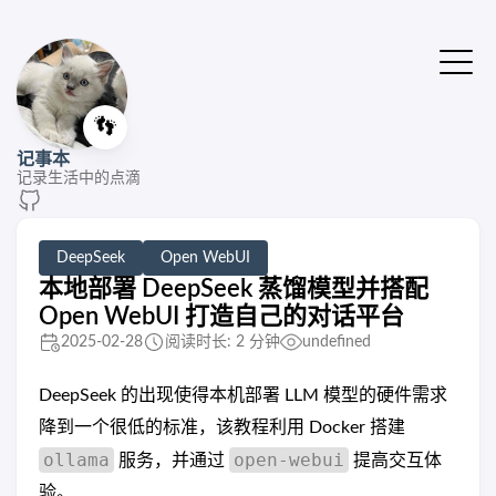
👣
记事本
记录生活中的点滴
DeepSeek
Open WebUI
本地部署 DeepSeek 蒸馏模型并搭配
Open WebUI 打造自己的对话平台
2025-02-28
阅读时长: 2 分钟
undefined
DeepSeek 的出现使得本机部署 LLM 模型的硬件需求
降到一个很低的标准，该教程利用 Docker 搭建
ollama
open-webui
服务，并通过
提高交互体
验。