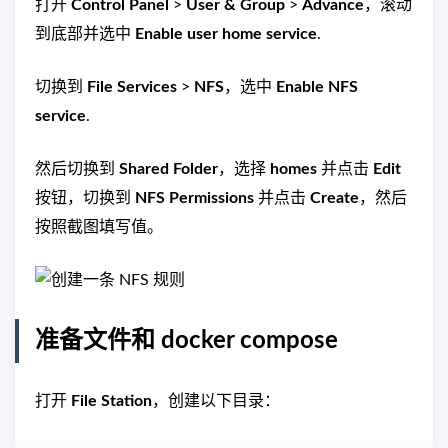
打开
Control Panel
>
User & Group
>
Advance
，滚动
到底部并选中
Enable user home service
.
切换到
File Services
>
NFS
，选中
Enable NFS
service
.
然后切换到
Shared Folder
，选择
homes
并点击
Edit
按钮，切换到
NFS Permissions
并点击
Create
，然后
按照截图填写值。
准备文件和 docker compose
打开
File Station
，创建以下目录：