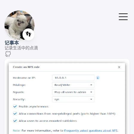
👣
记事本
记录生活中的点滴